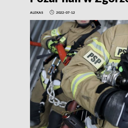
ALEKAS
2022-07-12