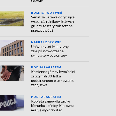
Oławie
ROLNICTWO I WIEŚ
Senat za ustawą dotyczącą
wsparcia rolników, których
grunty zostały zniszczone
przez powódź
NAUKA I ZDROWIE
Uniwersytet Medyczny
zakupił nowoczesne
symulatory pacjentów
POD PARAGRAFEM
Kamiennogórscy kryminalni
zatrzymali 30-latka
podejrzanego o usiłowanie
zabójstwa
POD PARAGRAFEM
Kobieta zamówiła taxi w
kierunku Leśnicy. Kierowca
miał ją wykorzystać