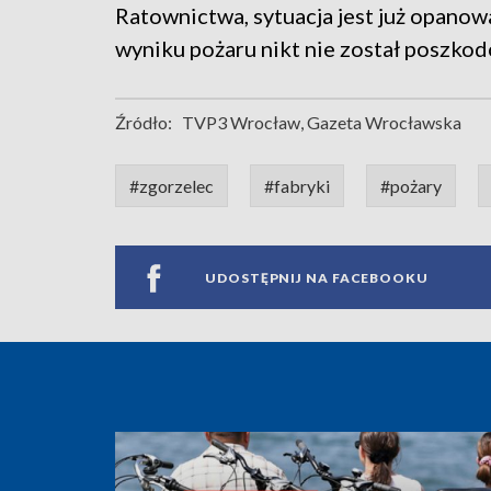
Ratownictwa​, sytuacja jest już opanow
wyniku pożaru nikt nie został poszko
Źródło:
TVP3 Wrocław, Gazeta Wrocławska
#zgorzelec
#fabryki
#pożary
UDOSTĘPNIJ NA FACEBOOKU