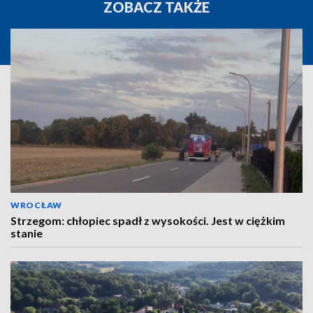
ZOBACZ TAKŻE
WROCŁAW
Strzegom: chłopiec spadł z wysokości. Jest w ciężkim
stanie