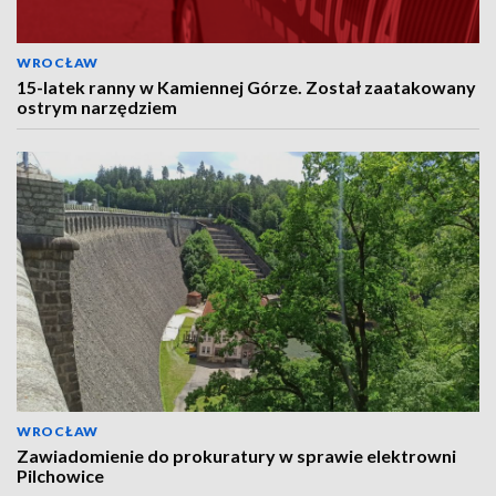
WROCŁAW
15-latek ranny w Kamiennej Górze. Został zaatakowany
ostrym narzędziem
WROCŁAW
Zawiadomienie do prokuratury w sprawie elektrowni
Pilchowice