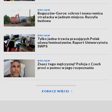
WROCŁAW
Boguszów-Gorce: schron i nowa remiza
strażacka w jednym miejscu. Ruszyła
budowa
WROCŁAW
Tylko jedna trzecia pracujących Polek
używa feminatywów. Raport Uniwersytetu
SWPS
WROCŁAW
Znasz tego mężczyznę? Policja z Czech
prosi o pomoc w jego rozpoznaniu
ZOBACZ WIĘCEJ