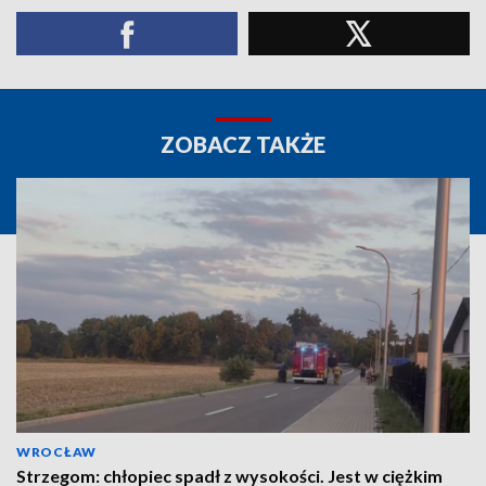
ZOBACZ TAKŻE
WROCŁAW
Strzegom: chłopiec spadł z wysokości. Jest w ciężkim