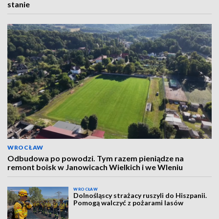
stanie
WROCŁAW
Odbudowa po powodzi. Tym razem pieniądze na
remont boisk w Janowicach Wielkich i we Wleniu
WROCŁAW
Dolnośląscy strażacy ruszyli do Hiszpanii.
Pomogą walczyć z pożarami lasów