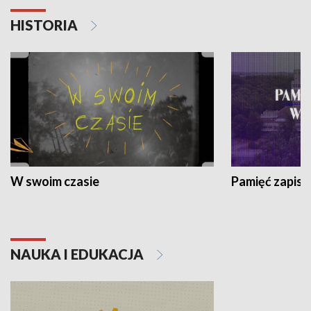
HISTORIA
W swoim czasie
Pamięć zapisa
NAUKA I EDUKACJA