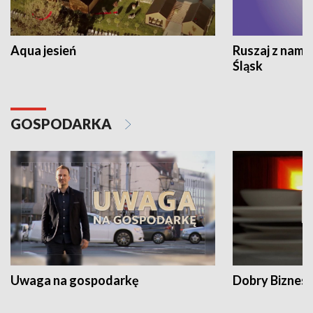
Aqua jesień
Ruszaj z nami
Śląsk
GOSPODARKA
Uwaga na gospodarkę
Dobry Biznes