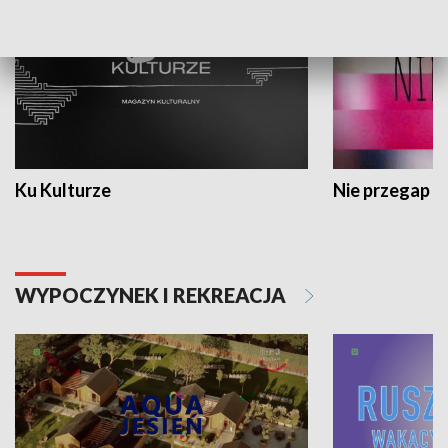
Ku Kulturze
Nie przegap
WYPOCZYNEK I REKREACJA