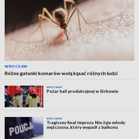
WROCŁAW
Różne gatunki komarów wolą kąsać różnych ludzi
WROCŁAW
Pożar hali produkcyjnej w Sichowie
WROCŁAW
Tragiczny finał imprezy. Nie żyje młody
mężczyzna, który wypadł z balkonu