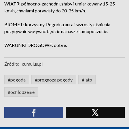
WIATR: północno-zachodni, słaby i umiarkowany 15-25
km/h, chwilami porywisty do 30-35 km/h.
BIOMET: korzystny. Pogodna aura i wzrosty ciśnienia
pozytywnie wpływać będzie na nasze samopoczucie.
WARUNKI DROGOWE: dobre.
Źródło:
cumulus.pl
#pogoda
#prognoza pogody
#lato
#ochłodzenie