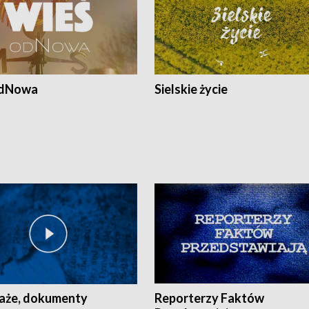
odNowa
Sielskie życie
aże, dokumenty
Reporterzy Faktów