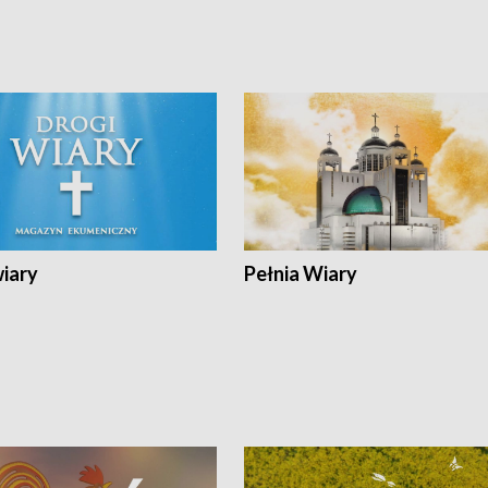
wiary
Pełnia Wiary