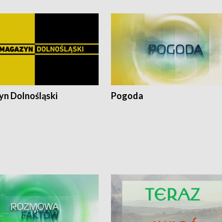
n Dolnośląski
Pogoda