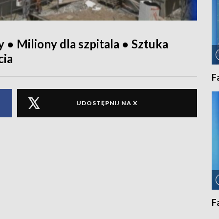
 ● Miliony dla szpitala ● Sztuka
cia
F
UDOSTĘPNIJ NA X
F