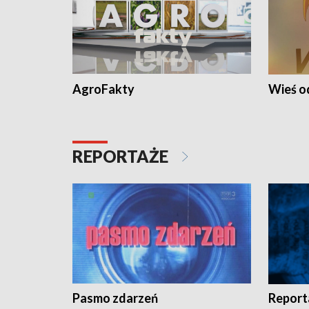
AgroFakty
Wieś 
REPORTAŻE
Pasmo zdarzeń
Report