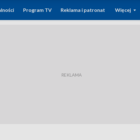
lności
Program TV
Reklama i patronat
Więcej