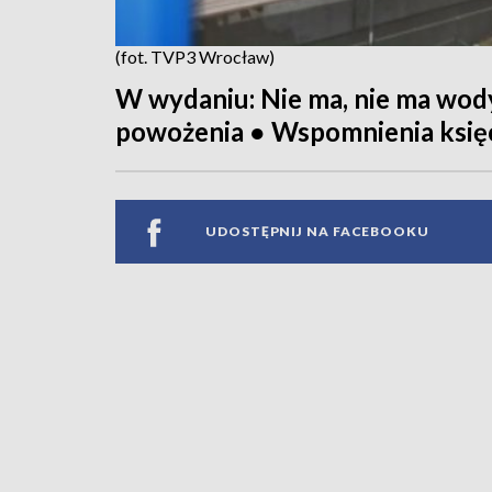
(fot. TVP3 Wrocław)
W wydaniu: Nie ma, nie ma wody
powożenia ● Wspomnienia księ
UDOSTĘPNIJ NA FACEBOOKU