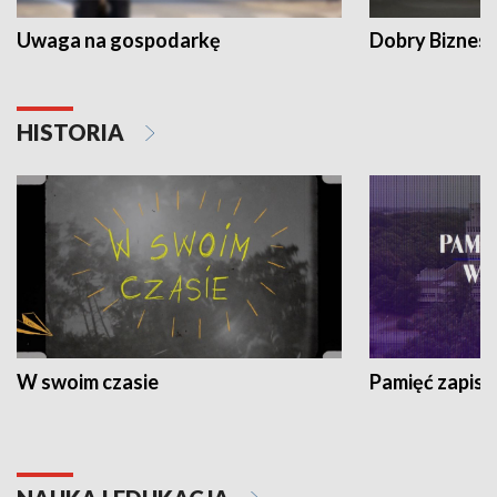
Uwaga na gospodarkę
Dobry Biznes
HISTORIA
W swoim czasie
Pamięć zapisa