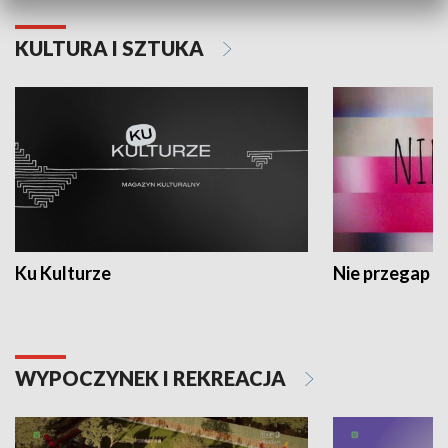
KULTURA I SZTUKA
Ku Kulturze
Nie przegap
WYPOCZYNEK I REKREACJA