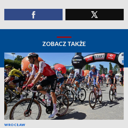
ZOBACZ TAKŻE
WROCŁAW