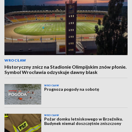
WROCŁAW
Historyczny znicz na Stadionie Olimpijskim znów płonie.
Symbol Wrocławia odzyskuje dawny blask
WROCŁAW
Prognoza pogody na sobotę
WROCŁAW
Pożar domku letniskowego w Brzeźniku.
Budynek niemal doszczętnie zniszczony