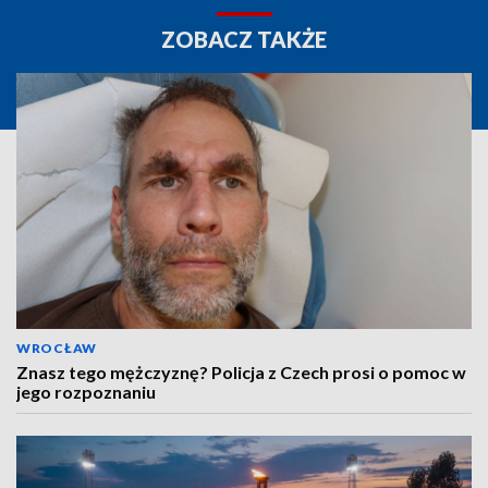
ZOBACZ TAKŻE
WROCŁAW
Znasz tego mężczyznę? Policja z Czech prosi o pomoc w
jego rozpoznaniu