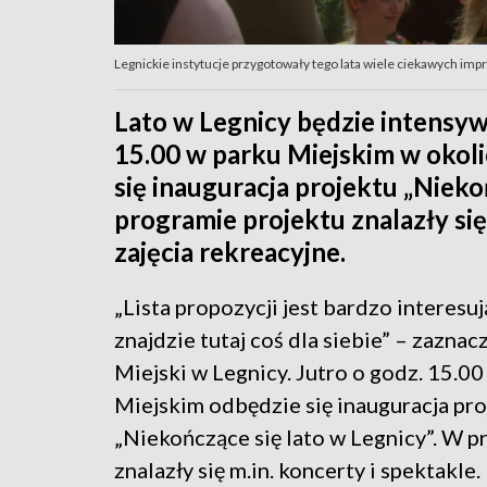
Legnickie instytucje przygotowały tego lata wiele ciekawych imp
Lato w Legnicy będzie intensywn
15.00 w parku Miejskim w okoli
się inauguracja projektu „Nieko
programie projektu znalazły si
zajęcia rekreacyjne.
„Lista propozycji jest bardzo interesu
znajdzie tutaj coś dla siebie” – zazna
Miejski w Legnicy. Jutro o godz. 15.00
Miejskim odbędzie się inauguracja pro
„Niekończące się lato w Legnicy”. W 
znalazły się m.in. koncerty i spektakle.