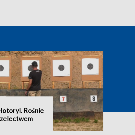
łotoryi. Rośnie
rzelectwem