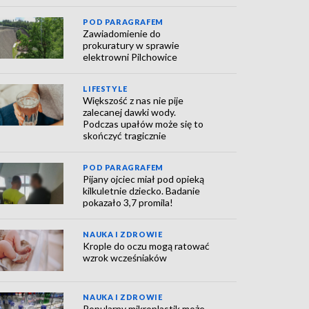
POD PARAGRAFEM
Zawiadomienie do
prokuratury w sprawie
elektrowni Pilchowice
LIFESTYLE
Większość z nas nie pije
zalecanej dawki wody.
Podczas upałów może się to
skończyć tragicznie
POD PARAGRAFEM
Pijany ojciec miał pod opieką
kilkuletnie dziecko. Badanie
pokazało 3,7 promila!
NAUKA I ZDROWIE
Krople do oczu mogą ratować
wzrok wcześniaków
NAUKA I ZDROWIE
Popularny mikroplastik może