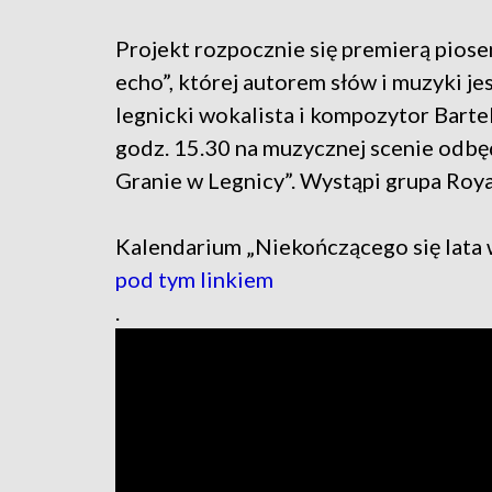
Projekt rozpocznie się premierą piose
echo”, której autorem słów i muzyki je
legnicki wokalista i kompozytor Bart
godz. 15.30 na muzycznej scenie odbędz
Granie w Legnicy”. Wystąpi grupa Roy
Kalendarium „Niekończącego się lata 
pod tym linkiem
.