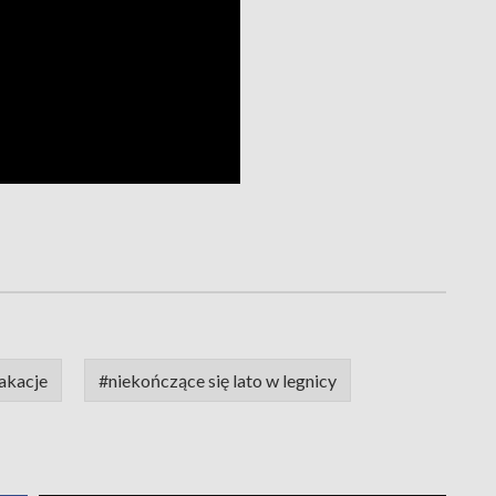
akacje
#niekończące się lato w legnicy