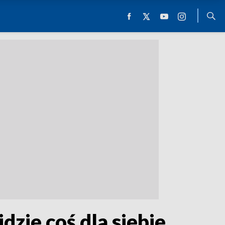
dzie coś dla siebie