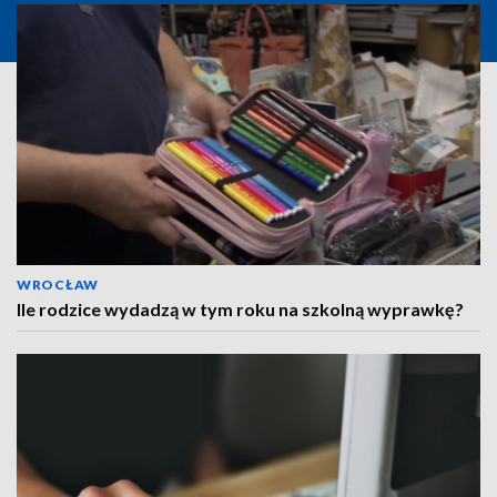
WROCŁAW
Ile rodzice wydadzą w tym roku na szkolną wyprawkę?