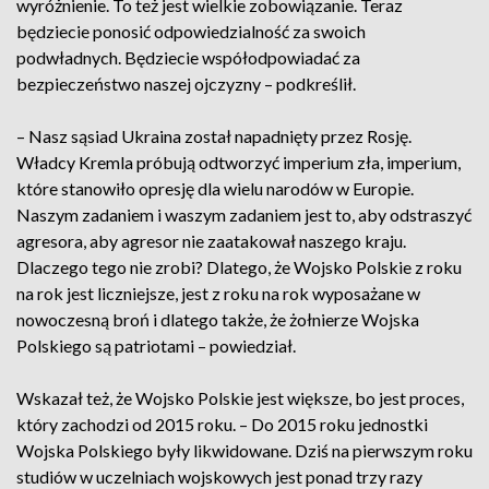
wyróżnienie. To też jest wielkie zobowiązanie. Teraz
będziecie ponosić odpowiedzialność za swoich
podwładnych. Będziecie współodpowiadać za
bezpieczeństwo naszej ojczyzny – podkreślił.
– Nasz sąsiad Ukraina został napadnięty przez Rosję.
Władcy Kremla próbują odtworzyć imperium zła, imperium,
które stanowiło opresję dla wielu narodów w Europie.
Naszym zadaniem i waszym zadaniem jest to, aby odstraszyć
agresora, aby agresor nie zaatakował naszego kraju.
Dlaczego tego nie zrobi? Dlatego, że Wojsko Polskie z roku
na rok jest liczniejsze, jest z roku na rok wyposażane w
nowoczesną broń i dlatego także, że żołnierze Wojska
Polskiego są patriotami – powiedział.
Wskazał też, że Wojsko Polskie jest większe, bo jest proces,
który zachodzi od 2015 roku. – Do 2015 roku jednostki
Wojska Polskiego były likwidowane. Dziś na pierwszym roku
studiów w uczelniach wojskowych jest ponad trzy razy