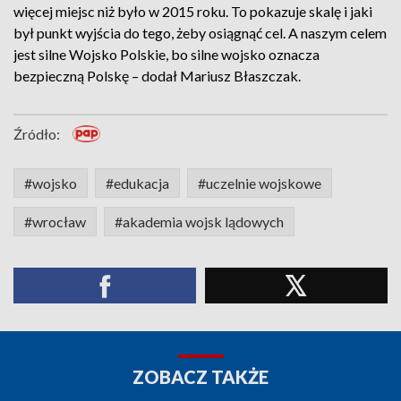
więcej miejsc niż było w 2015 roku. To pokazuje skalę i jaki
był punkt wyjścia do tego, żeby osiągnąć cel. A naszym celem
jest silne Wojsko Polskie, bo silne wojsko oznacza
bezpieczną Polskę – dodał Mariusz Błaszczak.
Źródło:
#wojsko
#edukacja
#uczelnie wojskowe
#wrocław
#akademia wojsk lądowych
ZOBACZ TAKŻE