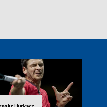
realu: Hurkacz