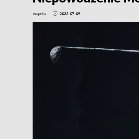
magska
2022-07-09