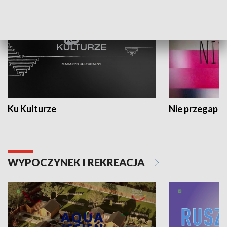
Ku Kulturze
Nie przegap
WYPOCZYNEK I REKREACJA