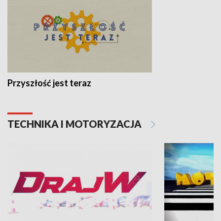
Przyszłość jest teraz
TECHNIKA I MOTORYZACJA