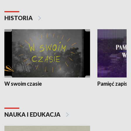
HISTORIA
W swoim czasie
Pamięć zapisa
NAUKA I EDUKACJA