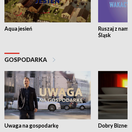
Aqua jesień
Ruszaj z nami
Śląsk
GOSPODARKA
Uwaga na gospodarkę
Dobry Biznes