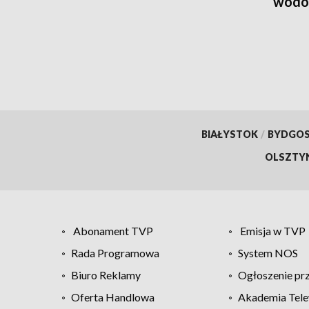
wodo
BIAŁYSTOK
/
BYDGO
OLSZTY
Abonament TVP
Emisja w TVP
Rada Programowa
System NOS
Biuro Reklamy
Ogłoszenie pr
Oferta Handlowa
Akademia Tele