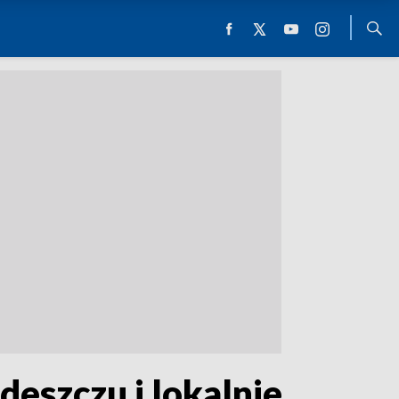
eszczu i lokalnie