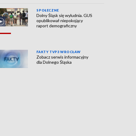
SPOŁECZNE
Dolny Śląsk się wyludnia. GUS
opublikował niepokojący
raport demograficzny
FAKTY TVP3 WROCŁAW
Zobacz serwis informacyjny
dla Dolnego Śląska