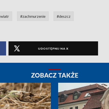
wiatr
#zachmurzenie
#deszcz
UDOSTĘPNIJ NA X
ZOBACZ TAKŻE