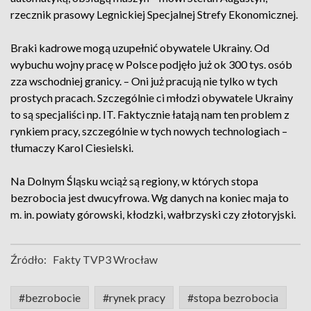
rzecznik prasowy Legnickiej Specjalnej Strefy Ekonomicznej.
Braki kadrowe mogą uzupełnić obywatele Ukrainy. Od
wybuchu wojny pracę w Polsce podjęło już ok 300 tys. osób
zza wschodniej granicy. – Oni już pracują nie tylko w tych
prostych pracach. Szczególnie ci młodzi obywatele Ukrainy
to są specjaliści np. IT. Faktycznie łatają nam ten problem z
rynkiem pracy, szczególnie w tych nowych technologiach –
tłumaczy Karol Ciesielski.
Na Dolnym Śląsku wciąż są regiony, w których stopa
bezrobocia jest dwucyfrowa. Wg danych na koniec maja to
m. in. powiaty górowski, kłodzki, wałbrzyski czy złotoryjski.
Źródło:
Fakty TVP3 Wrocław
#bezrobocie
#rynek pracy
#stopa bezrobocia