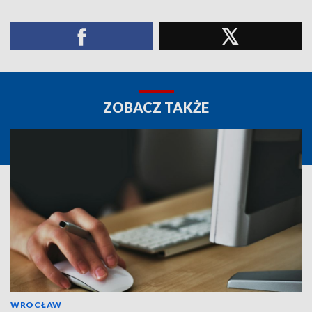
ZOBACZ TAKŻE
WROCŁAW