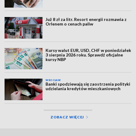
Już 8 zł za litr. Resort energii rozmawia z
Orlenem o cenach paliw
Kursy walut EUR, USD, CHF w poniedziałek
3 sierpnia 2026 roku. Sprawdź oficjalne
kursy NBP
WROCŁAW
Banki spodziewają się zaostrzenia polityki
udzielania kredytów mieszkaniowych
ZOBACZ WIĘCEJ