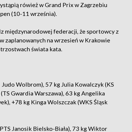
wystąpią rówież w Grand Prix w Zagrzebiu
pen (10-11 września).
z międzynarodowej federacji, że sportowcy z
ni w zaplanowanych na wrzesień w Krakowie
trzostwach świata kata.
J Judo Wolbrom), 57 kg Julia Kowalczyk (KS
k (TS Gwardia Warszawa), 63 kg Angelika
ek), +78 kg Kinga Wolszczak (WKS Śląsk
PTS Janosik Bielsko-Biała), 73 kg Wiktor