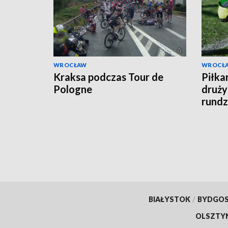
WROCŁAW
WROCŁ
Kraksa podczas Tour de
Piłkar
Pologne
druży
rundz
BIAŁYSTOK
/
BYDGO
OLSZTY