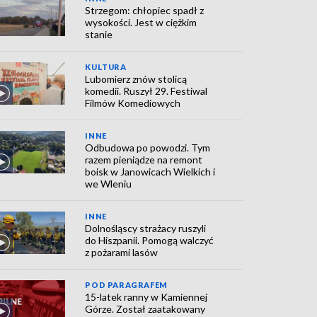
Strzegom: chłopiec spadł z
wysokości. Jest w ciężkim
stanie
KULTURA
Lubomierz znów stolicą
komedii. Ruszył 29. Festiwal
Filmów Komediowych
INNE
Odbudowa po powodzi. Tym
razem pieniądze na remont
boisk w Janowicach Wielkich i
we Wleniu
INNE
Dolnośląscy strażacy ruszyli
do Hiszpanii. Pomogą walczyć
z pożarami lasów
POD PARAGRAFEM
15-latek ranny w Kamiennej
Górze. Został zaatakowany