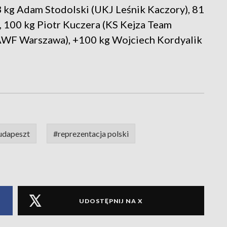
kg Adam Stodolski (UKJ Leśnik Kaczory), 81
 100 kg Piotr Kuczera (KS Kejza Team
 AWF Warszawa), +100 kg Wojciech Kordyalik
udapeszt
#reprezentacja polski
UDOSTĘPNIJ NA X