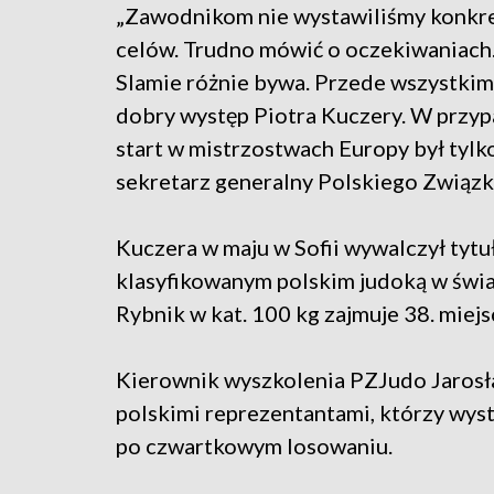
„Zawodnikom nie wystawiliśmy konkr
celów. Trudno mówić o oczekiwaniach
Slamie różnie bywa. Przede wszystkim
dobry występ Piotra Kuczery. W przyp
start w mistrzostwach Europy był tyl
sekretarz generalny Polskiego Związk
Kuczera w maju w Sofii wywalczył tytuł
klasyfikowanym polskim judoką w świ
Rybnik w kat. 100 kg zajmuje 38. miejs
Kierownik wyszkolenia PZJudo Jarosł
polskimi reprezentantami, którzy wys
po czwartkowym losowaniu.