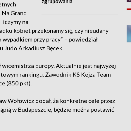
zgrupowania
etnych
. Na Grand
 liczymy na
adku kobiet przekonamy się, czy nieudany
ko wypadkiem przy pracy” – powiedział
u Judo Arkadiusz Bęcek.
 wicemistrza Europy. Aktualnie jest najwyżej
atowym rankingu. Zawodnik KS Kejza Team
ce (850 pkt).
aw Wołowicz dodał, że konkretne cele przez
tąpią w Budapeszcie, będzie można postawić