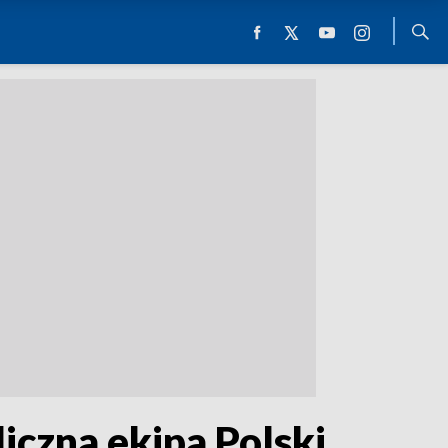
iczna ekipa Polski