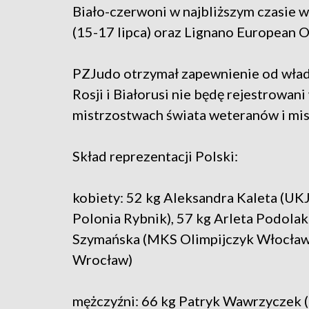
Biało-czerwoni w najbliższym czasie 
(15-17 lipca) oraz Lignano European O
PZJudo otrzymał zapewnienie od wład
Rosji i Białorusi nie będę rejestrowa
mistrzostwach świata weteranów i mis
Skład reprezentacji Polski:
kobiety: 52 kg Aleksandra Kaleta (UK
Polonia Rybnik), 57 kg Arleta Podola
Szymańska (MKS Olimpijczyk Włocław
Wrocław)
mężczyźni: 66 kg Patryk Wawrzyczek (