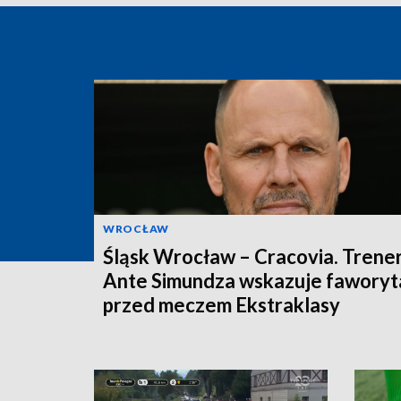
WROCŁAW
Śląsk Wrocław – Cracovia. Trene
Ante Simundza wskazuje faworyt
przed meczem Ekstraklasy