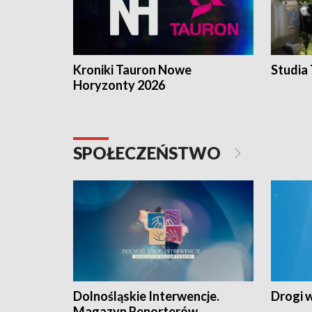
Kroniki Tauron Nowe
Studia
Horyzonty 2026
SPOŁECZEŃSTWO
Dolnośląskie Interwencje.
Drogi 
Magazyn Reporterów