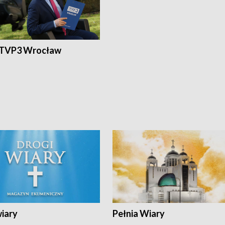
 TVP3 Wrocław
wiary
Pełnia Wiary