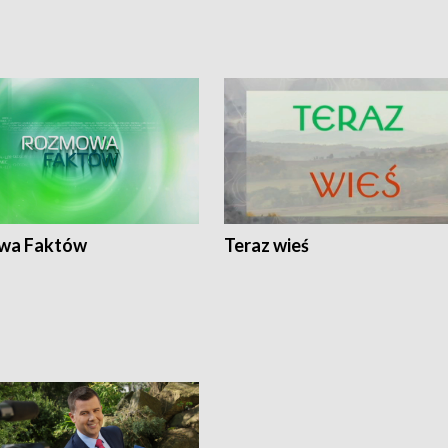
wa Faktów
Teraz wieś