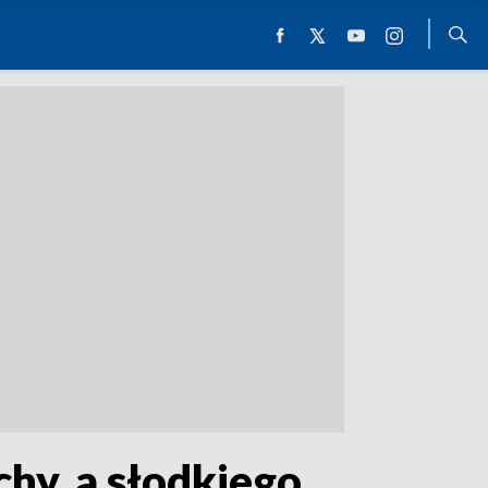
chy, a słodkiego