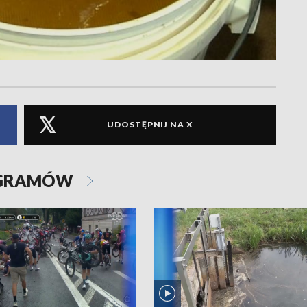
UDOSTĘPNIJ NA X
OGRAMÓW