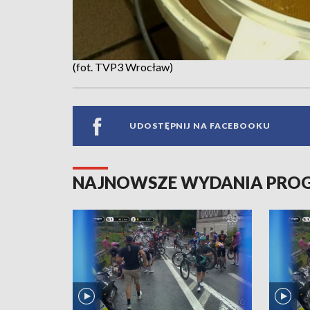
(fot. TVP3 Wrocław)
UDOSTĘPNIJ NA FACEBOOKU
NAJNOWSZE WYDANIA PR