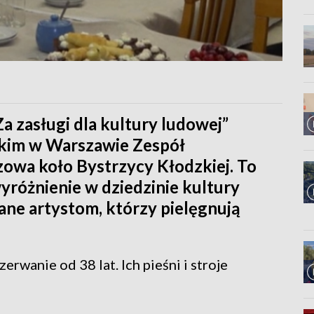
a zasługi dla kultury ludowej”
skim w Warszawie Zespół
owa koło Bystrzycy Kłodzkiej. To
wyróżnienie w dziedzinie kultury
ane artystom, którzy pielęgnują
rwanie od 38 lat. Ich pieśni i stroje