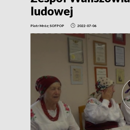
ludowej
Piotr Mróz; SOFPOP
2022-07-06