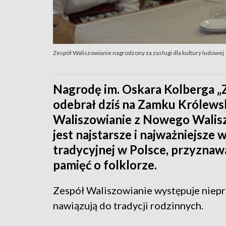
Zespół Waliszowianie nagrodzony za zasługi dla kultury ludowej
Nagrodę im. Oskara Kolberga „Z
odebrał dziś na Zamku Królew
Waliszowianie z Nowego Walisz
jest najstarsze i najważniejsze 
tradycyjnej w Polsce, przyznaw
pamięć o folklorze.
Zespół Waliszowianie występuje nieprze
nawiązują do tradycji rodzinnych.