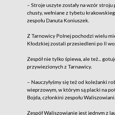
– Stroje uszyte zostały na wzór stroju
chusty, wełniane z tybetu krakowskieg
zespołu Danuta Koniuszek.
Z Tarnowicy Polnej pochodzi wielu 
Kłodzkiej zostali przesiedleni po II wo
Zespół nie tylko śpiewa, ale też... got
przywiezionych z Tarnawicy.
– Nauczyłyśmy się też od koleżanki ro
wieprzowym, w którym są placki na pot
Bojda, członkini zespołu Waliszowiani
Zespół Waliszowianie jest jednym z l