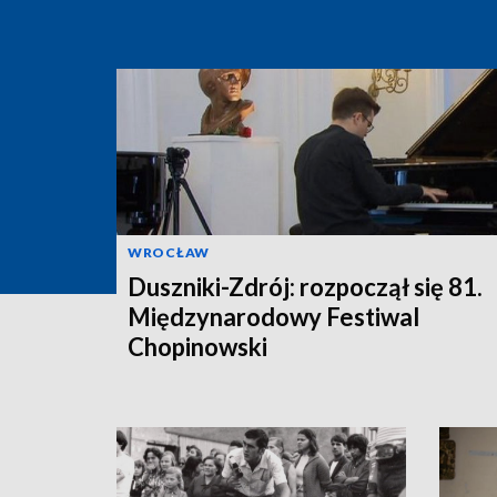
WROCŁAW
Duszniki-Zdrój: rozpoczął się 81.
Międzynarodowy Festiwal
Chopinowski