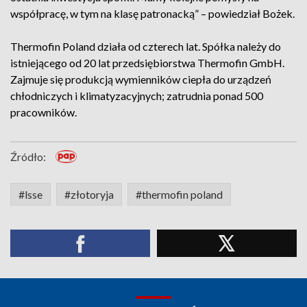
współpracę, w tym na klasę patronacką” – powiedział Bożek.
Thermofin Poland działa od czterech lat. Spółka należy do
istniejącego od 20 lat przedsiębiorstwa Thermofin GmbH.
Zajmuje się produkcją wymienników ciepła do urządzeń
chłodniczych i klimatyzacyjnych; zatrudnia ponad 500
pracowników.
Źródło:
#lsse
#złotoryja
#thermofin poland