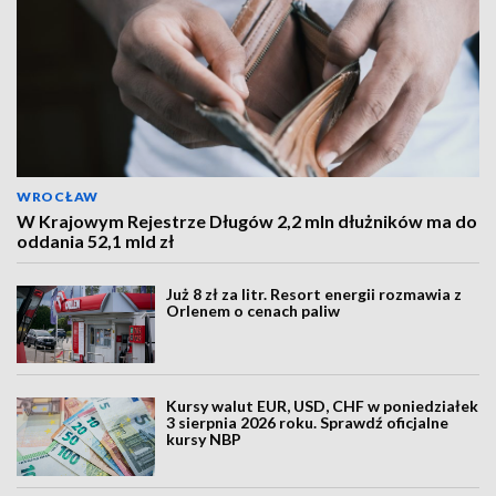
WROCŁAW
W Krajowym Rejestrze Długów 2,2 mln dłużników ma do
oddania 52,1 mld zł
Już 8 zł za litr. Resort energii rozmawia z
Orlenem o cenach paliw
Kursy walut EUR, USD, CHF w poniedziałek
3 sierpnia 2026 roku. Sprawdź oficjalne
kursy NBP