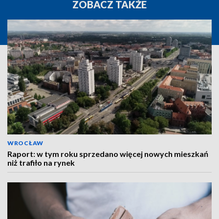
ZOBACZ TAKŻE
WROCŁAW
Raport: w tym roku sprzedano więcej nowych mieszkań
niż trafiło na rynek