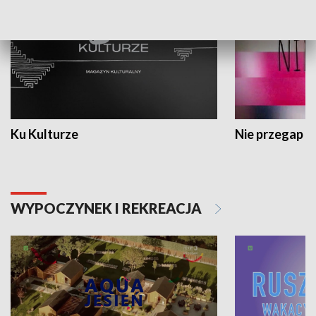
Ku Kulturze
Nie przegap
WYPOCZYNEK I REKREACJA