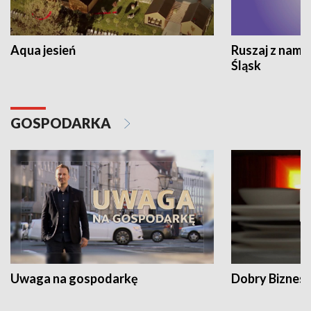
Aqua jesień
Ruszaj z nami
Śląsk
GOSPODARKA
Uwaga na gospodarkę
Dobry Biznes