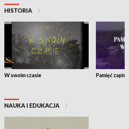
HISTORIA
W swoim czasie
Pamięć zapisa
NAUKA I EDUKACJA