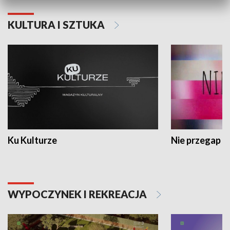
KULTURA I SZTUKA
Ku Kulturze
Nie przegap
WYPOCZYNEK I REKREACJA