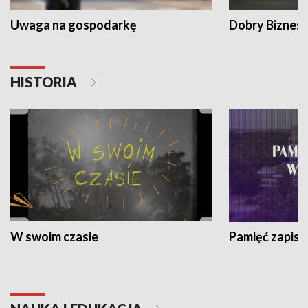
Uwaga na gospodarkę
Dobry Biznes
HISTORIA
W swoim czasie
Pamięć zapisa