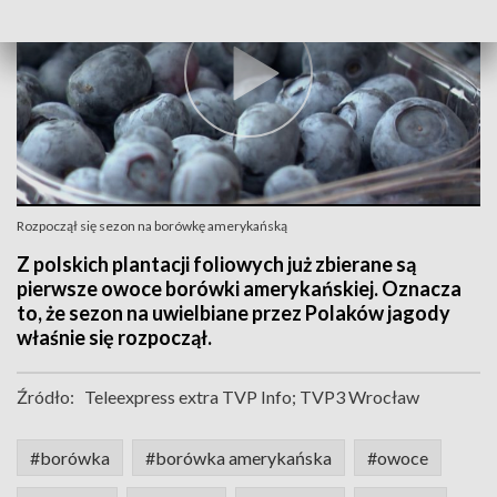
Rozpoczął się sezon na borówkę amerykańską
Z polskich plantacji foliowych już zbierane są
pierwsze owoce borówki amerykańskiej. Oznacza
to, że sezon na uwielbiane przez Polaków jagody
właśnie się rozpoczął.
Źródło:
Teleexpress extra TVP Info; TVP3 Wrocław
#borówka
#borówka amerykańska
#owoce