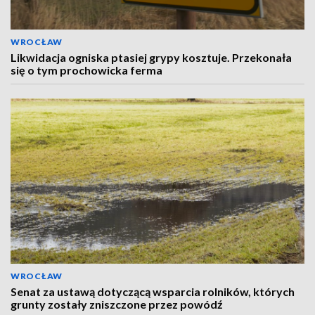
WROCŁAW
Likwidacja ogniska ptasiej grypy kosztuje. Przekonała
się o tym prochowicka ferma
WROCŁAW
Senat za ustawą dotyczącą wsparcia rolników, których
grunty zostały zniszczone przez powódź