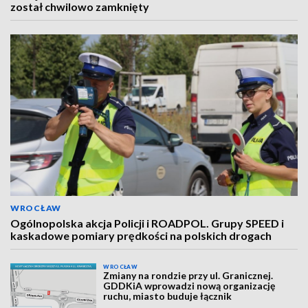
został chwilowo zamknięty
WROCŁAW
Ogólnopolska akcja Policji i ROADPOL. Grupy SPEED i
kaskadowe pomiary prędkości na polskich drogach
WROCŁAW
Zmiany na rondzie przy ul. Granicznej.
GDDKiA wprowadzi nową organizację
ruchu, miasto buduje łącznik