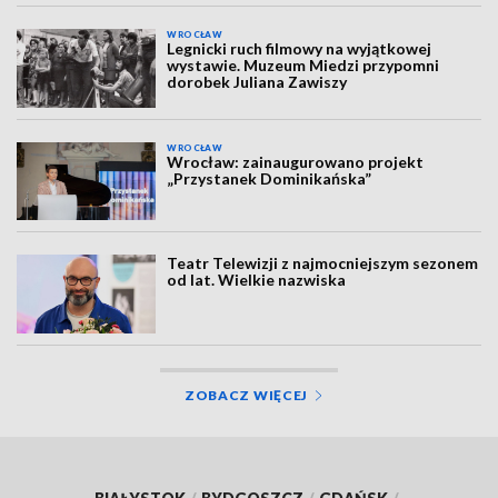
WROCŁAW
Legnicki ruch filmowy na wyjątkowej
wystawie. Muzeum Miedzi przypomni
dorobek Juliana Zawiszy
WROCŁAW
Wrocław: zainaugurowano projekt
„Przystanek Dominikańska”
Teatr Telewizji z najmocniejszym sezonem
od lat. Wielkie nazwiska
ZOBACZ WIĘCEJ