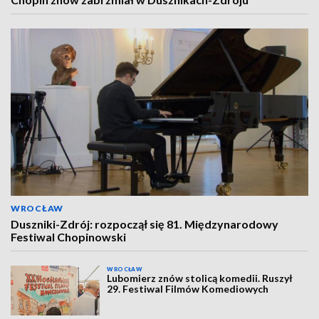
WROCŁAW
Duszniki-Zdrój: rozpoczął się 81. Międzynarodowy
Festiwal Chopinowski
WROCŁAW
Lubomierz znów stolicą komedii. Ruszył
29. Festiwal Filmów Komediowych