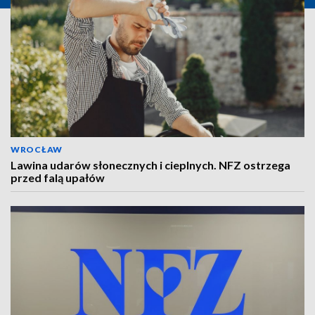
WROCŁAW
Lawina udarów słonecznych i cieplnych. NFZ ostrzega
przed falą upałów