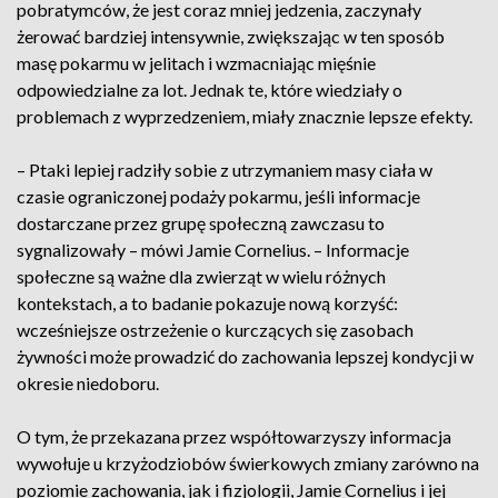
pobratymców, że jest coraz mniej jedzenia, zaczynały
żerować bardziej intensywnie, zwiększając w ten sposób
masę pokarmu w jelitach i wzmacniając mięśnie
odpowiedzialne za lot. Jednak te, które wiedziały o
problemach z wyprzedzeniem, miały znacznie lepsze efekty.
– Ptaki lepiej radziły sobie z utrzymaniem masy ciała w
czasie ograniczonej podaży pokarmu, jeśli informacje
dostarczane przez grupę społeczną zawczasu to
sygnalizowały – mówi Jamie Cornelius. – Informacje
społeczne są ważne dla zwierząt w wielu różnych
kontekstach, a to badanie pokazuje nową korzyść:
wcześniejsze ostrzeżenie o kurczących się zasobach
żywności może prowadzić do zachowania lepszej kondycji w
okresie niedoboru.
O tym, że przekazana przez współtowarzyszy informacja
wywołuje u krzyżodziobów świerkowych zmiany zarówno na
poziomie zachowania, jak i fizjologii, Jamie Cornelius i jej