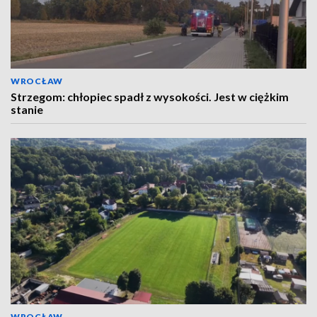
WROCŁAW
Strzegom: chłopiec spadł z wysokości. Jest w ciężkim
stanie
WROCŁAW