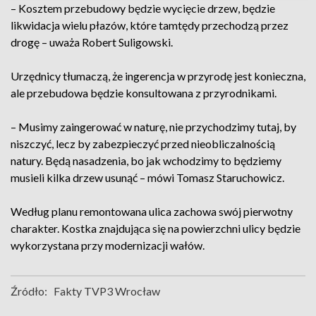
– Kosztem przebudowy będzie wycięcie drzew, będzie
likwidacja wielu płazów, które tamtędy przechodzą przez
drogę – uważa Robert Suligowski.
Urzędnicy tłumaczą, że ingerencja w przyrodę jest konieczna,
ale przebudowa będzie konsultowana z przyrodnikami.
– Musimy zaingerować w naturę, nie przychodzimy tutaj, by
niszczyć, lecz by zabezpieczyć przed nieobliczalnością
natury. Będą nasadzenia, bo jak wchodzimy to będziemy
musieli kilka drzew usunąć – mówi Tomasz Staruchowicz.
Według planu remontowana ulica zachowa swój pierwotny
charakter. Kostka znajdująca się na powierzchni ulicy będzie
wykorzystana przy modernizacji wałów.
Źródło:
Fakty TVP3 Wrocław