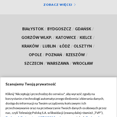
ZOBACZ WIĘCEJ
BIAŁYSTOK
/
BYDGOSZCZ
/
GDAŃSK
/
GORZÓW WLKP.
/
KATOWICE
/
KIELCE
/
KRAKÓW
/
LUBLIN
/
ŁÓDŹ
/
OLSZTYN
/
OPOLE
/
POZNAŃ
/
RZESZÓW
/
SZCZECIN
/
WARSZAWA
/
WROCŁAW
Szanujemy Twoją prywatność
Dołącz do nas:
Kliknij "Akceptuję i przechodzę do serwisu", aby wyrazić zgody na
korzystanie z technologii automatycznego śledzenia i zbierania danych,
TVP
dostęp do informacji na Twoim urządzeniu końcowym i ich
Abonament TVP
przechowywanie oraz na przetwarzanie Twoich danych osobowych przez
Regulamin TVP
nas, czyli Telewizję Polską S.A. w likwidacji (zwaną dalej również „TVP”),
Emisja w TVP