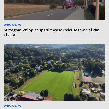
WROCŁAW
Strzegom: chłopiec spadł z wysokości. Jest w ciężkim
stanie
WROCŁAW