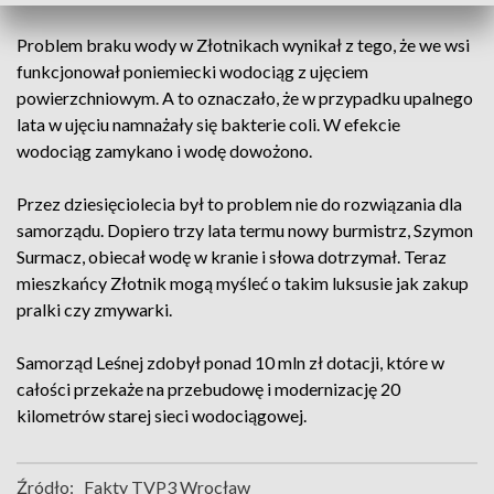
Problem braku wody w Złotnikach wynikał z tego, że we wsi
funkcjonował poniemiecki wodociąg z ujęciem
powierzchniowym. A to oznaczało, że w przypadku upalnego
lata w ujęciu namnażały się bakterie coli. W efekcie
wodociąg zamykano i wodę dowożono.
Przez dziesięciolecia był to problem nie do rozwiązania dla
samorządu. Dopiero trzy lata termu nowy burmistrz, Szymon
Surmacz, obiecał wodę w kranie i słowa dotrzymał. Teraz
mieszkańcy Złotnik mogą myśleć o takim luksusie jak zakup
pralki czy zmywarki.
Samorząd Leśnej zdobył ponad 10 mln zł dotacji, które w
całości przekaże na przebudowę i modernizację 20
kilometrów starej sieci wodociągowej.
Źródło:
Fakty TVP3 Wrocław