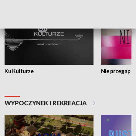
KULTURA I SZTUKA
Ku Kulturze
Nie przegap
WYPOCZYNEK I REKREACJA