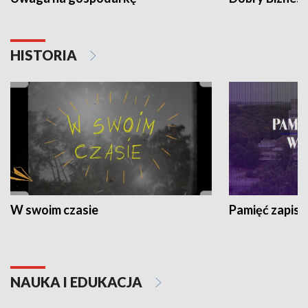
HISTORIA
W swoim czasie
Pamięć zapisa
NAUKA I EDUKACJA