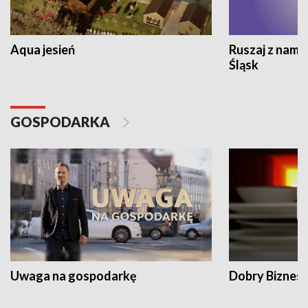
Aqua jesień
Ruszaj z nami
Śląsk
GOSPODARKA
Uwaga na gospodarkę
Dobry Biznes