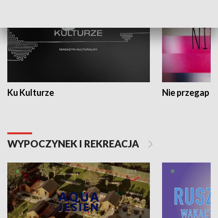
Ku Kulturze
Nie przegap
WYPOCZYNEK I REKREACJA