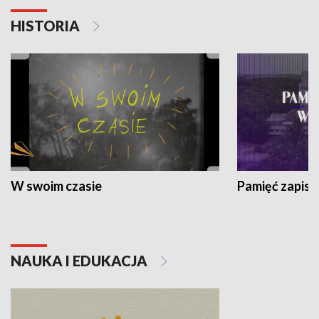
HISTORIA
W swoim czasie
Pamięć zapisa
NAUKA I EDUKACJA