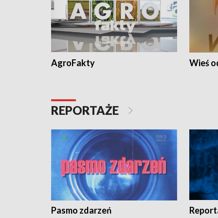
AgroFakty
Wieś 
REPORTAŻE
Pasmo zdarzeń
Report