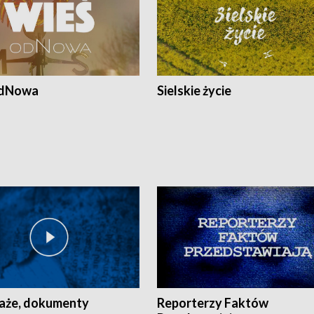
odNowa
Sielskie życie
aże, dokumenty
Reporterzy Faktów