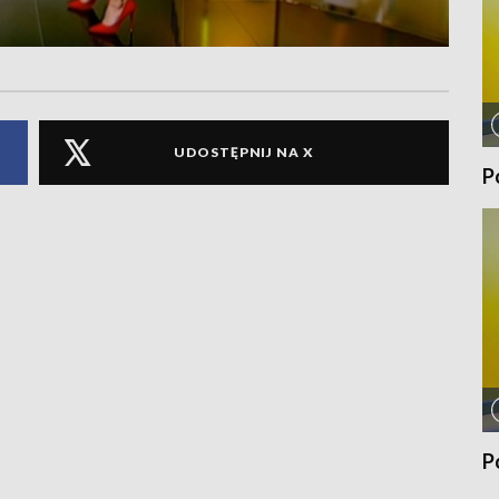
UDOSTĘPNIJ NA X
P
P