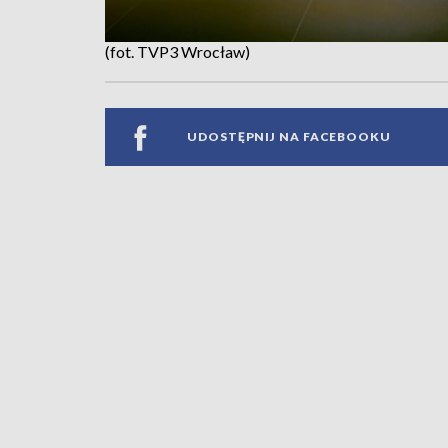
(fot. TVP3 Wrocław)
UDOSTĘPNIJ NA FACEBOOKU