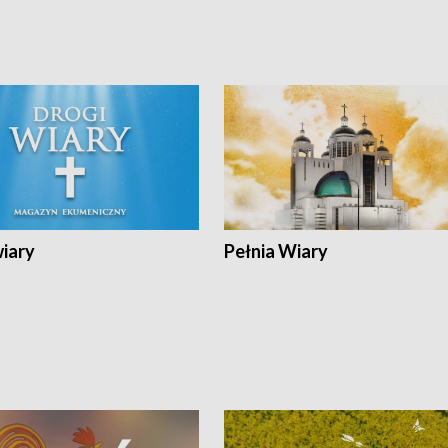
wiary
Pełnia Wiary