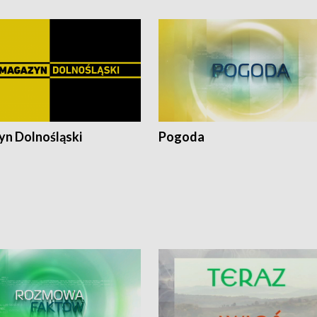
n Dolnośląski
Pogoda