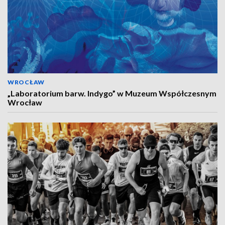
WROCŁAW
„Laboratorium barw. Indygo” w Muzeum Współczesnym
Wrocław