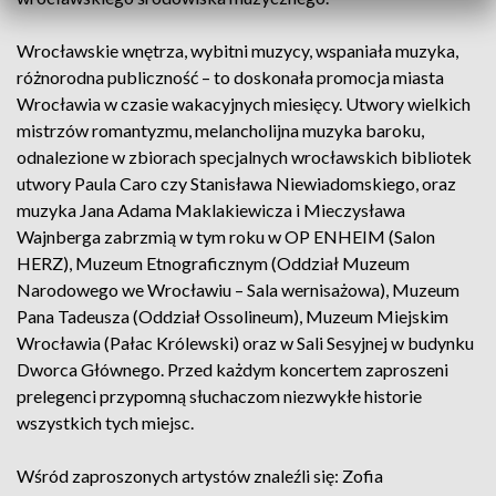
Wrocławskie wnętrza, wybitni muzycy, wspaniała muzyka,
różnorodna publiczność – to doskonała promocja miasta
Wrocławia w czasie wakacyjnych miesięcy. Utwory wielkich
mistrzów romantyzmu, melancholijna muzyka baroku,
odnalezione w zbiorach specjalnych wrocławskich bibliotek
utwory Paula Caro czy Stanisława Niewiadomskiego, oraz
muzyka Jana Adama Maklakiewicza i Mieczysława
Wajnberga zabrzmią w tym roku w OP ENHEIM (Salon
HERZ), Muzeum Etnograficznym (Oddział Muzeum
Narodowego we Wrocławiu – Sala wernisażowa), Muzeum
Pana Tadeusza (Oddział Ossolineum), Muzeum Miejskim
Wrocławia (Pałac Królewski) oraz w Sali Sesyjnej w budynku
Dworca Głównego. Przed każdym koncertem zaproszeni
prelegenci przypomną słuchaczom niezwykłe historie
wszystkich tych miejsc.
Wśród zaproszonych artystów znaleźli się: Zofia