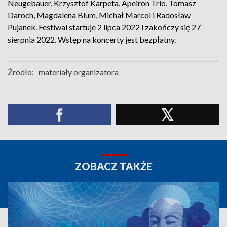
Neugebauer, Krzysztof Karpeta, Apeiron Trio, Tomasz
Daroch, Magdalena Blum, Michał Marcol i Radosław
Pujanek. Festiwal startuje 2 lipca 2022 i zakończy się 27
sierpnia 2022. Wstęp na koncerty jest bezpłatny.
Źródło:
materiały organizatora
ZOBACZ TAKŻE