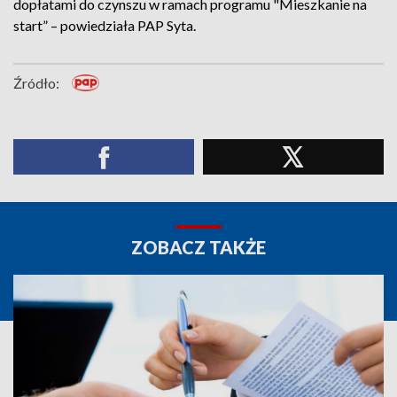
dopłatami do czynszu w ramach programu "Mieszkanie na
start” – powiedziała PAP Syta.
Źródło:
ZOBACZ TAKŻE