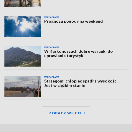
WROCŁAW
Prognoza pogody na weekend
WROCŁAW
W Karkonoszach dobre warunki do
uprawiania turystyki
WROCŁAW
Strzegom: chłopiec spadł z wysokości.
Jest w ciężkim stanie
ZOBACZ WIĘCEJ