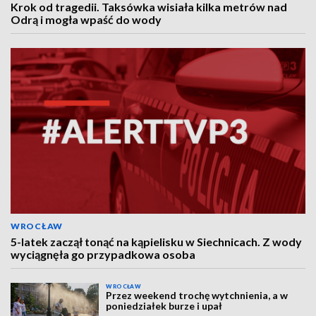
Krok od tragedii. Taksówka wisiała kilka metrów nad
Odrą i mogła wpaść do wody
WROCŁAW
5-latek zaczął tonąć na kąpielisku w Siechnicach. Z wody
wyciągnęła go przypadkowa osoba
WROCŁAW
Przez weekend trochę wytchnienia, a w
poniedziałek burze i upał