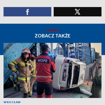
ZOBACZ TAKŻE
WROCŁAW