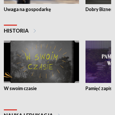
Uwaga na gospodarkę
Dobry Biznes
HISTORIA
W swoim czasie
Pamięć zapisa