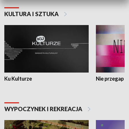
KULTURA I SZTUKA
Ku Kulturze
Nie przegap
WYPOCZYNEK I REKREACJA