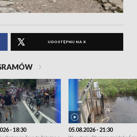
UDOSTĘPNIJ NA X
OGRAMÓW
026 - 18:30
05.08.2026 - 21:30