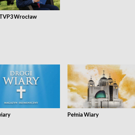
 TVP3 Wrocław
wiary
Pełnia Wiary