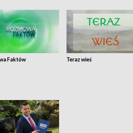
wa Faktów
Teraz wieś