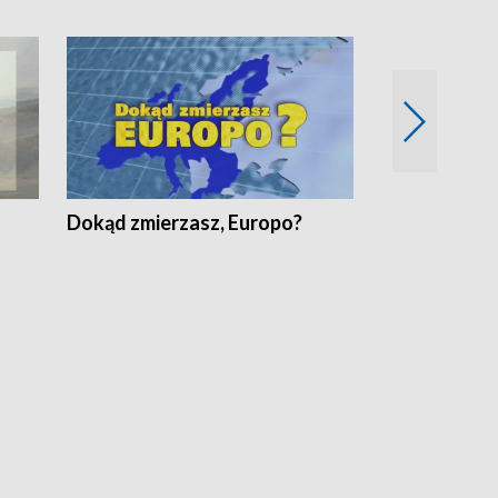
Dokąd zmierzasz, Europo?
Fakty Komen