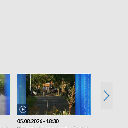
05.08.2026 - 18:30
04.08.2026 - 