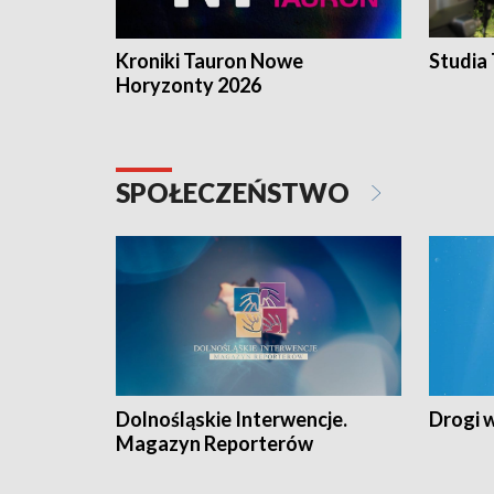
Kroniki Tauron Nowe
Studia
Horyzonty 2026
SPOŁECZEŃSTWO
Dolnośląskie Interwencje.
Drogi 
Magazyn Reporterów