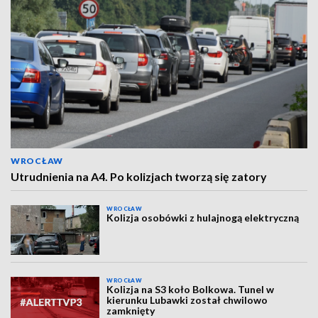
WROCŁAW
Utrudnienia na A4. Po kolizjach tworzą się zatory
WROCŁAW
Kolizja osobówki z hulajnogą elektryczną
WROCŁAW
Kolizja na S3 koło Bolkowa. Tunel w
kierunku Lubawki został chwilowo
zamknięty