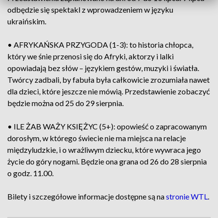
odbędzie się spektakl z wprowadzeniem w języku
ukraińskim.
• AFRYKAŃSKA PRZYGODA (1-3): to historia chłopca,
który we śnie przenosi się do Afryki, aktorzy i lalki
opowiadają bez słów – językiem gestów, muzyki i światła.
Twórcy zadbali, by fabuła była całkowicie zrozumiała nawet
dla dzieci, które jeszcze nie mówią. Przedstawienie zobaczyć
będzie można od 25 do 29 sierpnia.
• ILE ŻAB WAŻY KSIĘŻYC (5+): opowieść o zapracowanym
dorosłym, w którego świecie nie ma miejsca na relacje
międzyludzkie, i o wrażliwym dziecku, które wywraca jego
życie do góry nogami. Będzie ona grana od 26 do 28 sierpnia
o godz. 11.00.
Bilety i szczegółowe informacje dostępne są na
stronie WTL
.