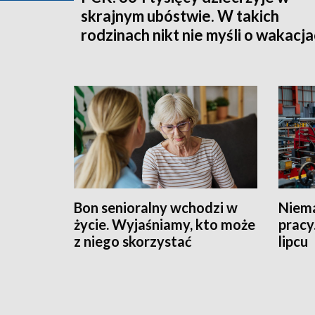
skrajnym ubóstwie. W takich
rodzinach nikt nie myśli o wakacj
Bon senioralny wchodzi w
Niema
życie. Wyjaśniamy, kto może
pracy
z niego skorzystać
lipcu