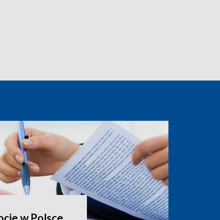
ocie w Polsce