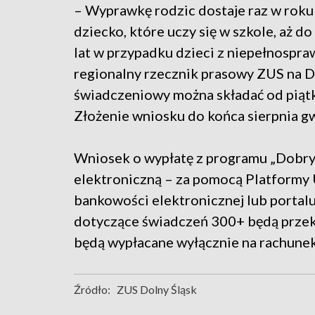
– Wyprawkę rodzic dostaje raz w roku
dziecko, które uczy się w szkole, aż do
lat w przypadku dzieci z niepełnospr
regionalny rzecznik prasowy ZUS na D
świadczeniowy można składać od piątk
Złożenie wniosku do końca sierpnia gw
Wniosek o wypłatę z programu „Dobry 
elektroniczną – za pomocą Platformy 
bankowości elektronicznej lub porta
dotyczące świadczeń 300+ będą przek
będą wypłacane wyłącznie na rachunek
Źródło:
ZUS Dolny Śląsk