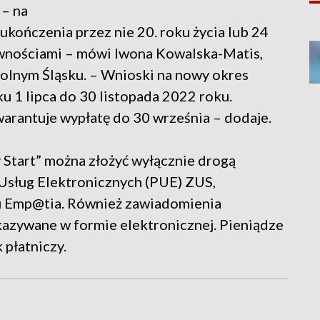
 – na
 ukończenia przez nie 20. roku życia lub 24
awnościami – mówi Iwona Kowalska-Matis,
olnym Śląsku. – Wnioski na nowy okres
u 1 lipca do 30 listopada 2022 roku.
arantuje wypłatę do 30 września – dodaje.
Start” można złożyć wyłącznie drogą
Usług Elektronicznych (PUE) ZUS,
lu Emp@tia. Również zawiadomienia
azywane w formie elektronicznej. Pieniądze
 płatniczy.