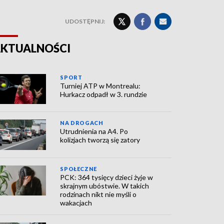
UDOSTĘPNIJ:
KTUALNOŚCI
SPORT
Turniej ATP w Montrealu:
Hurkacz odpadł w 3. rundzie
NA DROGACH
Utrudnienia na A4. Po
kolizjach tworzą się zatory
SPOŁECZNE
PCK: 364 tysięcy dzieci żyje w
skrajnym ubóstwie. W takich
rodzinach nikt nie myśli o
wakacjach