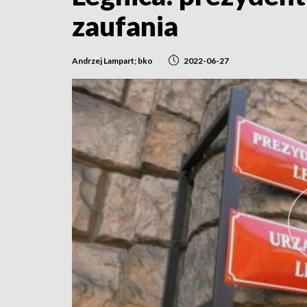
zaufania
Andrzej Lampart; bko
2022-06-27