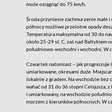
może osiągnąć do 75 km/h.
Środa przyniesie zachmurzenie małe i
północy możliwe przelotne opady deszc
Temperatura maksymalna od 30 do naw
około 25-29 st. C, zaś nad Bałtykiem o
południowo-wschodni i wschodni. W cz
Czwartek natomiast – jak prognozuje
umiarkowane, okresami duże. Miejscam
lokalnie z gradem. Na wschodzie bez
wahać od 31 do 36 stopni Celsjusza, z 
i umiarkowany, na wschodzie południo
morzem z kierunków północnych. W cz