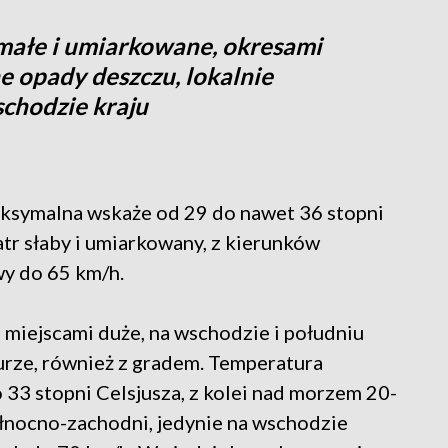
małe i umiarkowane, okresami
e opady deszczu, lokalnie
chodzie kraju
aksymalna wskaże od 29 do nawet 36 stopni
tr słaby i umiarkowany, z kierunków
wy do 65 km/h.
miejscami duże, na wschodzie i południu
urze, również z gradem. Temperatura
33 stopni Celsjusza, z kolei nad morzem 20-
północno-zachodni, jedynie na wschodzie