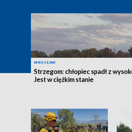
WROCŁAW
Strzegom: chłopiec spadł z wysok
Jest w ciężkim stanie