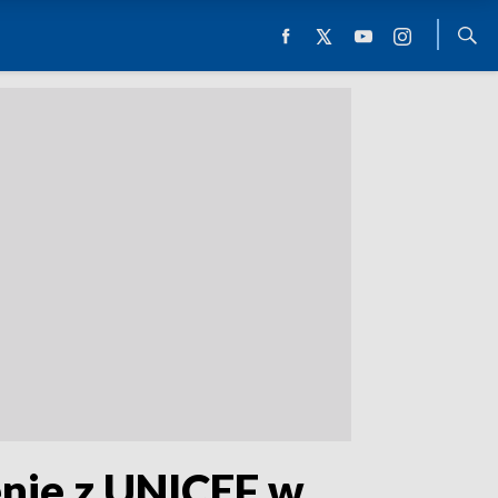
nie z UNICEF w