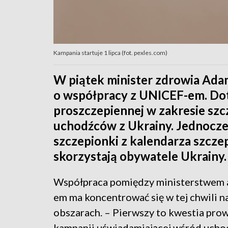
Kampania startuje 1 lipca (fot. pexles.com)
W piątek minister zdrowia Ada
o współpracy z UNICEF-em. Do
proszczepiennej w zakresie s
uchodźców z Ukrainy. Jednocze
szczepionki z kalendarza szcz
skorzystają obywatele Ukrainy.
Współpraca pomiędzy ministerstwem
em ma koncentrować się w tej chwili 
obszarach. – Pierwszy to kwestia pro
kampanii uświadamiającej wśród ucho