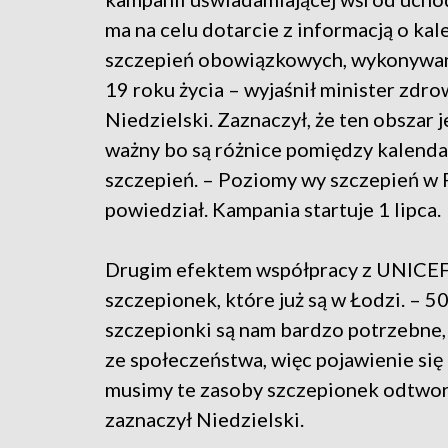
ma na celu dotarcie z informacją o ka
szczepień obowiązkowych, wykonywa
19 roku życia – wyjaśnił minister zdr
Niedzielski. Zaznaczył, że ten obszar 
ważny bo są różnice pomiędzy kalend
szczepień. – Poziomy wy szczepień w P
powiedział. Kampania startuje 1 lipca.
Drugim efektem współpracy z UNICEF
szczepionek, które już są w Łodzi. – 5
szczepionki są nam bardzo potrzebne,
ze społeczeństwa, więc pojawienie si
musimy te zasoby szczepionek odtworz
zaznaczył Niedzielski.