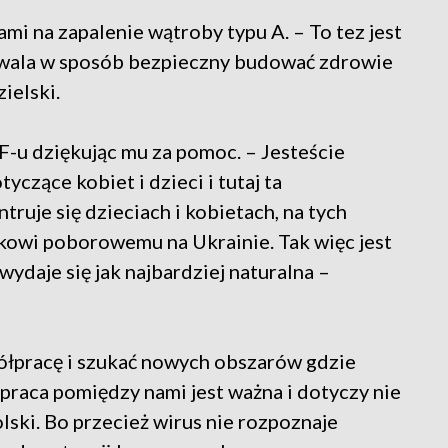
i na zapalenie wątroby typu A. – To tez jest
zwala w sposób bezpieczny budować zdrowie
ielski.
F-u dziękując mu za pomoc. – Jesteście
yczące kobiet i dzieci i tutaj ta
ruje się dzieciach i kobietach, na tych
kowi poborowemu na Ukrainie. Tak więc jest
wydaje się jak najbardziej naturalna –
ółpracę i szukać nowych obszarów gdzie
raca pomiędzy nami jest ważna i dotyczy nie
olski. Bo przecież wirus nie rozpoznaje