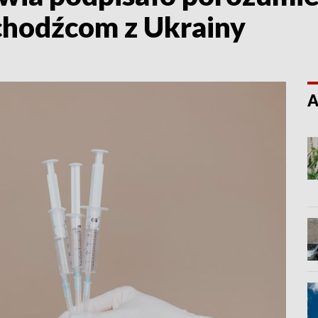
chodźcom z Ukrainy
A