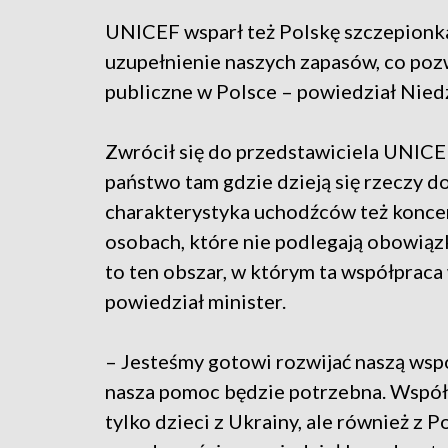
UNICEF wsparł też Polskę szczepionkam
uzupełnienie naszych zapasów, co po
publiczne w Polsce – powiedział Niedz
Zwrócił się do przedstawiciela UNICE
państwo tam gdzie dzieją się rzeczy dot
charakterystyka uchodźców też koncent
osobach, które nie podlegają obowiąz
to ten obszar, w którym ta współpraca 
powiedział minister.
– Jesteśmy gotowi rozwijać naszą wsp
nasza pomoc będzie potrzebna. Współp
tylko dzieci z Ukrainy, ale również z P