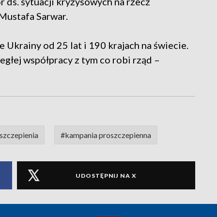
 ds. sytuacji kryzysowych na rzecz
ustafa Sarwar.
 Ukrainy od 25 lat i 190 krajach na świecie.
głej współpracy z tym co robi rząd –
szczepienia
#kampania proszczepienna
UDOSTĘPNIJ NA X