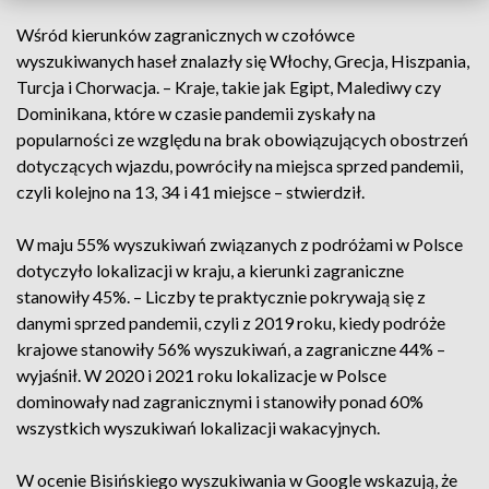
Wśród kierunków zagranicznych w czołówce
wyszukiwanych haseł znalazły się Włochy, Grecja, Hiszpania,
Turcja i Chorwacja. – Kraje, takie jak Egipt, Malediwy czy
Dominikana, które w czasie pandemii zyskały na
popularności ze względu na brak obowiązujących obostrzeń
dotyczących wjazdu, powróciły na miejsca sprzed pandemii,
czyli kolejno na 13, 34 i 41 miejsce – stwierdził.
W maju 55% wyszukiwań związanych z podróżami w Polsce
dotyczyło lokalizacji w kraju, a kierunki zagraniczne
stanowiły 45%. – Liczby te praktycznie pokrywają się z
danymi sprzed pandemii, czyli z 2019 roku, kiedy podróże
krajowe stanowiły 56% wyszukiwań, a zagraniczne 44% –
wyjaśnił. W 2020 i 2021 roku lokalizacje w Polsce
dominowały nad zagranicznymi i stanowiły ponad 60%
wszystkich wyszukiwań lokalizacji wakacyjnych.
W ocenie Bisińskiego wyszukiwania w Google wskazują, że