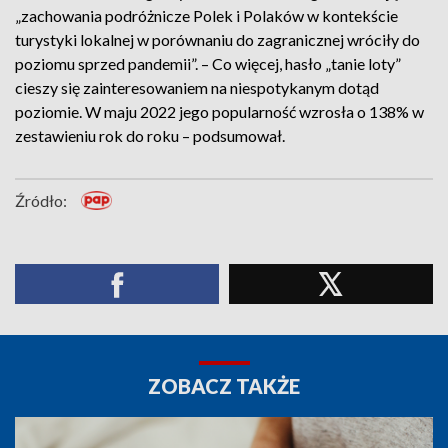
„zachowania podróżnicze Polek i Polaków w kontekście
turystyki lokalnej w porównaniu do zagranicznej wróciły do
poziomu sprzed pandemii”. – Co więcej, hasło „tanie loty”
cieszy się zainteresowaniem na niespotykanym dotąd
poziomie. W maju 2022 jego popularność wzrosła o 138% w
zestawieniu rok do roku – podsumował.
Źródło:
ZOBACZ TAKŻE