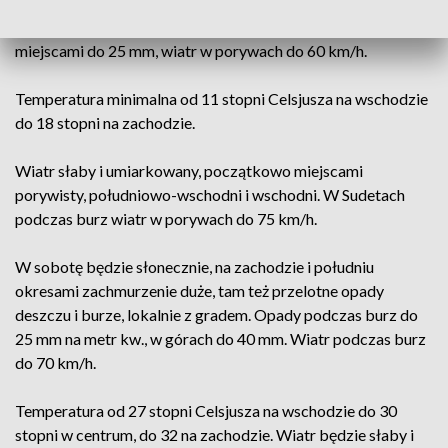
miejscami przelotne opady deszczu i możliwe burze. Podczas
burz intensywne opady deszczu do 20 mm na metr kw., a
miejscami do 25 mm, wiatr w porywach do 60 km/h.
Temperatura minimalna od 11 stopni Celsjusza na wschodzie
do 18 stopni na zachodzie.
Wiatr słaby i umiarkowany, początkowo miejscami
porywisty, południowo-wschodni i wschodni. W Sudetach
podczas burz wiatr w porywach do 75 km/h.
W sobotę będzie słonecznie, na zachodzie i południu
okresami zachmurzenie duże, tam też przelotne opady
deszczu i burze, lokalnie z gradem. Opady podczas burz do
25 mm na metr kw., w górach do 40 mm. Wiatr podczas burz
do 70 km/h.
Temperatura od 27 stopni Celsjusza na wschodzie do 30
stopni w centrum, do 32 na zachodzie. Wiatr będzie słaby i