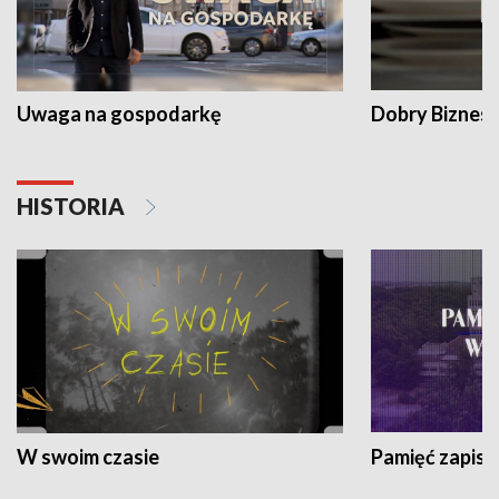
Uwaga na gospodarkę
Dobry Biznes
HISTORIA
W swoim czasie
Pamięć zapisa