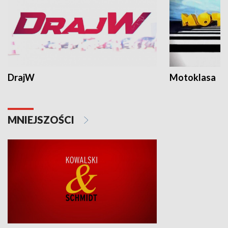
DrajW
Motoklasa
MNIEJSZOŚCI