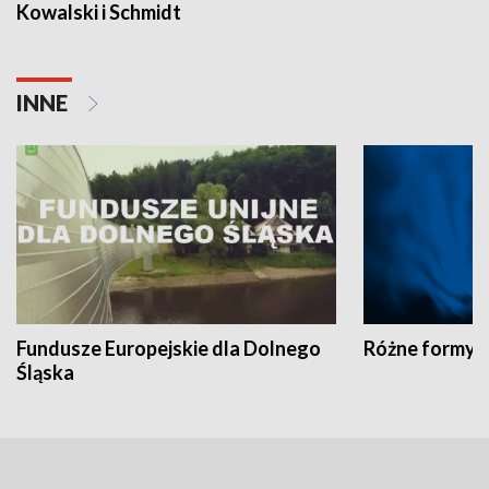
Kowalski i Schmidt
INNE
Fundusze Europejskie dla Dolnego
Różne formy t
Śląska