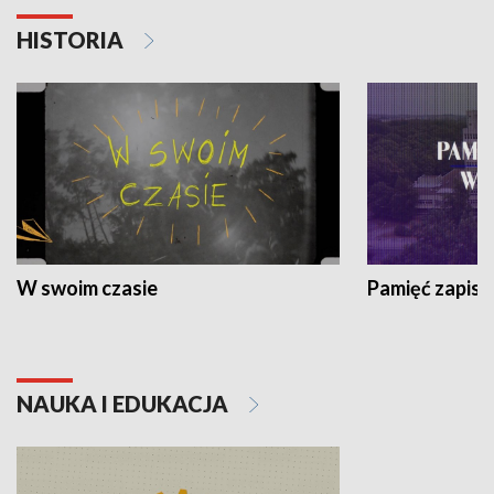
HISTORIA
W swoim czasie
Pamięć zapisa
NAUKA I EDUKACJA