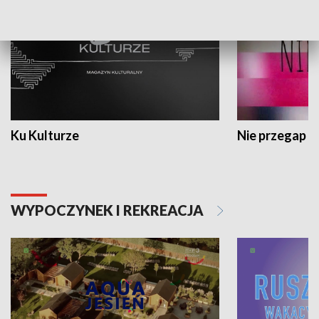
Ku Kulturze
Nie przegap
WYPOCZYNEK I REKREACJA