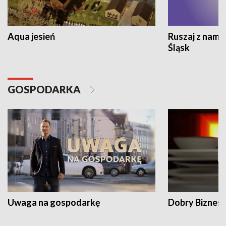
Aqua jesień
Ruszaj z nami
Śląsk
GOSPODARKA
Uwaga na gospodarkę
Dobry Biznes