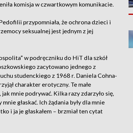
ceniła komisja w czwartkowym komunikacie.
dofilii przypomniała, że ochrona dzieci i
emocy seksualnej jest jednym z jej
spolita” w podręczniku do HiT dla szkół
Roszkowskiego zacytowano jednego z
uchu studenckiego z 1968 r. Daniela Cohna-
rzyjął charakter erotyczny. Te małe
 jak mnie podrywać. Kilka razy zdarzyło się,
y mnie głaskać. Ich żądania były dla mnie
o i ja je głaskałem – brzmiał ten cytat