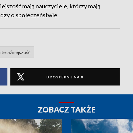
iejszość mają nauczyciele, którzy mają
iedzy o społeczeństwie.
i teraźniejszość
UDOSTĘPNIJ NA X
ZOBACZ TAKŻE