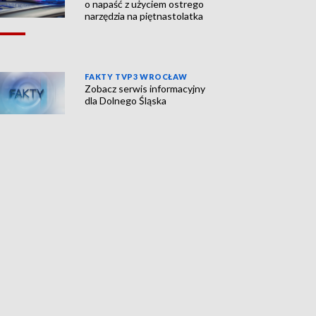
o napaść z użyciem ostrego
narzędzia na piętnastolatka
FAKTY TVP3 WROCŁAW
Zobacz serwis informacyjny
dla Dolnego Śląska