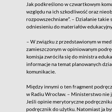
Jak podkreślono w czwartkowym komun
względu na ich szkodliwość oraz nieo
rozpowszechniane”. – Działanie takie 
odniesieniu do materiałów edukacyjn
– W związku z przedstawionym w medi
zamieszczonym w opiniowanym podręcz
komisja zwróciła się do ministra eduka
informacje na temat planowanych dzia
komunikacie.
Między innymi o ten fragment podręcz
w Radiu Wrocław. – Ministerstwo nie j
Jeśli opinie merytoryczne podręcznik
podręcznik do użytku. Natomiast ja by