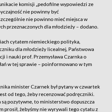
ikacie komisji „pedofilne wypowiedzi ze
byczajność nie powinny być
szczególnie nie powinno mieć miejsca w
ych przeznaczonych dla młodzieży – dodano.
ach cytatem niemieckiego polityka,
niku dla młodzieży licealnej, Państwowa
cji i nauki prof. Przemysława Czarnka o
łań w tej sprawie – poinformowano w tym
nika minister Czarnek był pytany w czwartek
est od tego, żeby recenzować podręczniki.
a są pozytywne, to ministerstwo dopuszcza
m prosił, żebyśmy nie wyrywali tego cytatu z