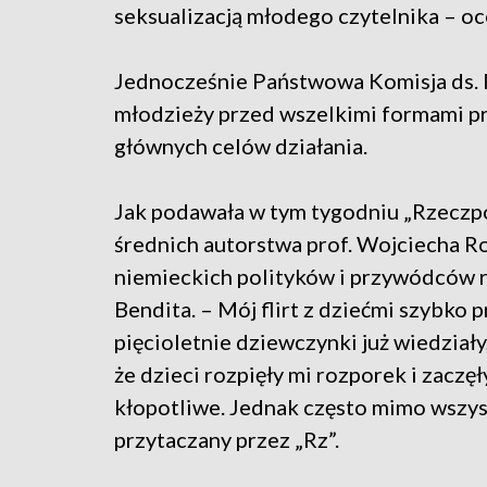
seksualizacją młodego czytelnika – o
Jednocześnie Państwowa Komisja ds. Pe
młodzieży przed wszelkimi formami prz
głównych celów działania.
Jak podawała w tym tygodniu „Rzeczpo
średnich autorstwa prof. Wojciecha 
niemieckich polityków i przywódców r
Bendita. – Mój flirt z dziećmi szybko p
pięcioletnie dziewczynki już wiedziały,
że dzieci rozpięły mi rozporek i zaczęł
kłopotliwe. Jednak często mimo wszystk
przytaczany przez „Rz”.