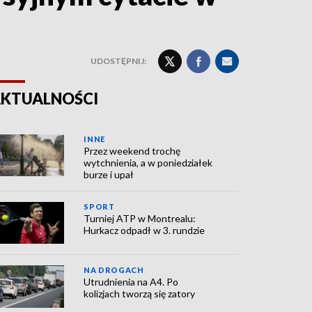
UDOSTĘPNIJ:
KTUALNOŚCI
INNE
Przez weekend trochę
wytchnienia, a w poniedziałek
burze i upał
SPORT
Turniej ATP w Montrealu:
Hurkacz odpadł w 3. rundzie
NA DROGACH
Utrudnienia na A4. Po
kolizjach tworzą się zatory