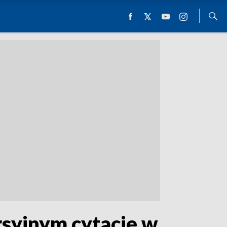
rsyjnym cytacie w