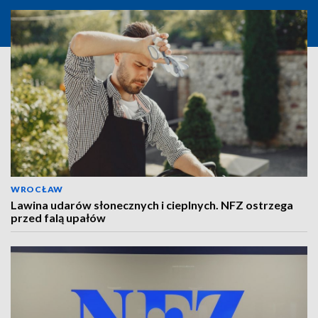
WROCŁAW
Lawina udarów słonecznych i cieplnych. NFZ ostrzega
przed falą upałów