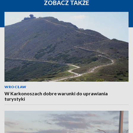
ZOBACZ TAKŻE
WROCŁAW
W Karkonoszach dobre warunki do uprawiania
turystyki